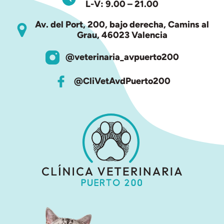
L-V: 9.00 – 21.00
Av. del Port, 200, bajo derecha, Camins al
Grau, 46023 Valencia
@veterinaria_avpuerto200
@CliVetAvdPuerto200