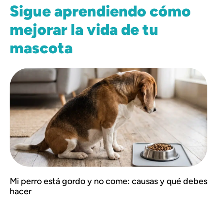
Sigue aprendiendo cómo
mejorar la vida de tu
mascota
Mi perro está gordo y no come: causas y qué debes
hacer