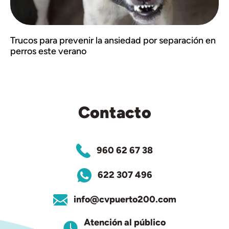
Trucos para prevenir la ansiedad por separación en
perros este verano
Contacto
960 62 67 38
622 307 496
info@cvpuerto200.com
Atención al público