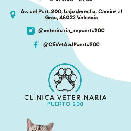
Av. del Port, 200, bajo derecha, Camins al
Grau, 46023 Valencia
@veterinaria_avpuerto200
@CliVetAvdPuerto200