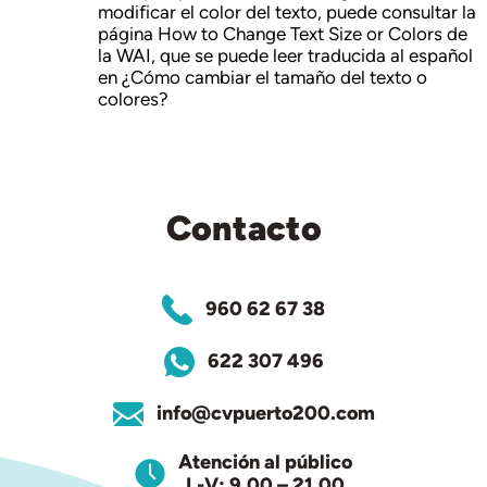
modificar el color del texto, puede consultar la
página
How to Change Text Size or Colors
de
la WAI, que se puede leer traducida al español
en ¿Cómo cambiar el tamaño del texto o
colores?
Contacto
960 62 67 38
622 307 496
info@cvpuerto200.com
Atención al público
L-V: 9.00 – 21.00