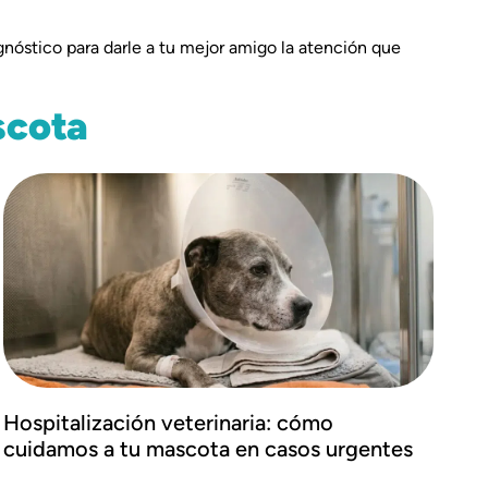
gnóstico para darle a tu mejor amigo la atención que
scota
Hospitalización veterinaria: cómo
cuidamos a tu mascota en casos urgentes