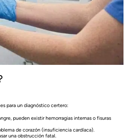
?
es para un diagnóstico certero:
angre, pueden existir hemorragias internas o fisuras
lema de corazón (insuficiencia cardíaca).
ar una obstrucción fatal.