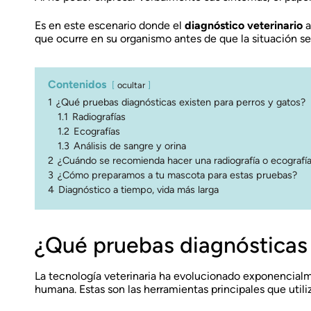
Es en este escenario donde el
diagnóstico veterinario
a
que ocurre en su organismo antes de que la situación s
Contenidos
ocultar
1
¿Qué pruebas diagnósticas existen para perros y gatos?
1.1
Radiografías
1.2
Ecografías
1.3
Análisis de sangre y orina
2
¿Cuándo se recomienda hacer una radiografía o ecografí
3
¿Cómo preparamos a tu mascota para estas pruebas?
4
Diagnóstico a tiempo, vida más larga
¿Qué pruebas diagnósticas 
La tecnología veterinaria ha evolucionado exponencialm
humana. Estas son las herramientas principales que utili