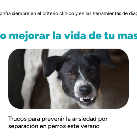
ía siempre en el criterio clínico y en las herramientas de dia
 mejorar la vida de tu ma
Trucos para prevenir la ansiedad por
separación en perros este verano