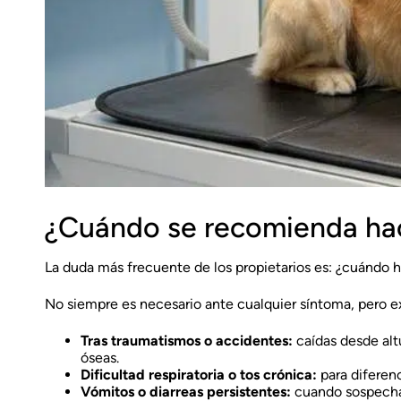
¿Cuándo se recomienda hace
La duda más frecuente de los propietarios es: ¿cuándo h
No siempre es necesario ante cualquier síntoma, pero ex
Tras traumatismos o accidentes:
caídas desde altu
óseas.
Dificultad respiratoria o tos crónica:
para diferen
Vómitos o diarreas persistentes:
cuando sospecham