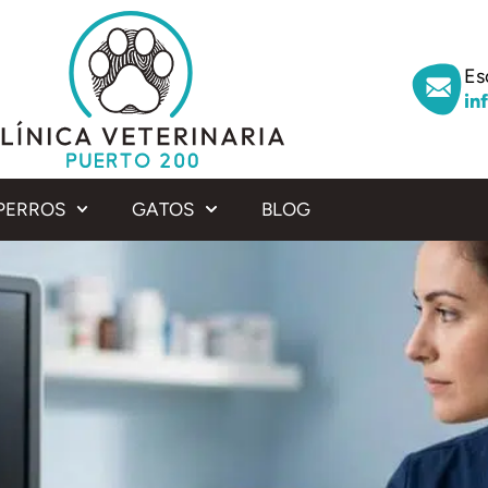
Es
in
PERROS
GATOS
BLOG