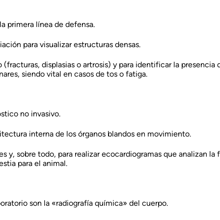
la primera línea de defensa.
ación para visualizar estructuras densas.
 (fracturas, displasias o artrosis) y para identificar la presenci
res, siendo vital en casos de tos o fatiga.
stico no invasivo.
quitectura interna de los órganos blandos en movimiento.
es y, sobre todo, para realizar ecocardiogramas que analizan la 
stia para el animal.
oratorio son la «radiografía química» del cuerpo.