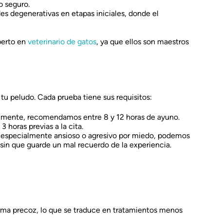
o seguro.
es degenerativas en etapas iniciales, donde el
perto en
veterinario de gatos
, ya que ellos son maestros
tu peludo. Cada prueba tiene sus requisitos:
lmente, recomendamos entre 8 y 12 horas de ayuno.
 horas previas a la cita.
 es especialmente ansioso o agresivo por miedo, podemos
sin que guarde un mal recuerdo de la experiencia.
orma precoz, lo que se traduce en tratamientos menos