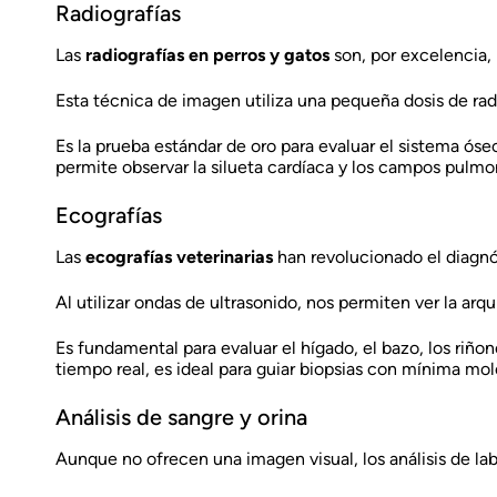
Radiografías
Las
radiografías en perros y gatos
son, por excelencia, 
Esta técnica de imagen utiliza una pequeña dosis de radi
Es la prueba estándar de oro para evaluar el sistema óseo
permite observar la silueta cardíaca y los campos pulmona
Ecografías
Las
ecografías veterinarias
han revolucionado el diagnó
Al utilizar ondas de ultrasonido, nos permiten ver la ar
Es fundamental para evaluar el hígado, el bazo, los riñon
tiempo real, es ideal para guiar biopsias con mínima mole
Análisis de sangre y orina
Aunque no ofrecen una imagen visual, los análisis de lab