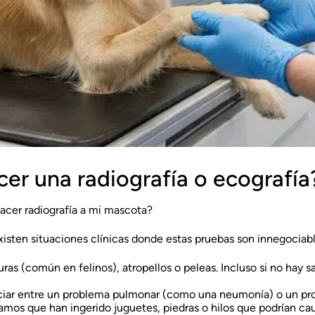
r una radiografía o ecografía
acer radiografía a mi mascota?
isten situaciones clínicas donde estas pruebas son innegociabl
ras (común en felinos), atropellos o peleas. Incluso si no hay s
ciar entre un problema pulmonar (como una neumonía) o un prob
os que han ingerido juguetes, piedras o hilos que podrían caus