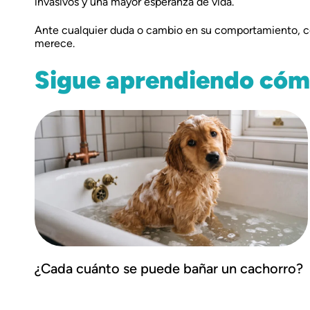
invasivos y una mayor esperanza de vida.
Ante cualquier duda o cambio en su comportamiento, conf
merece.
Sigue aprendiendo cómo
¿Cada cuánto se puede bañar un cachorro?