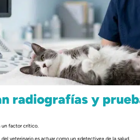
n radiografías y prueb
un factor crítico.
 del veterinario es actuar como un «detective» de la salud.