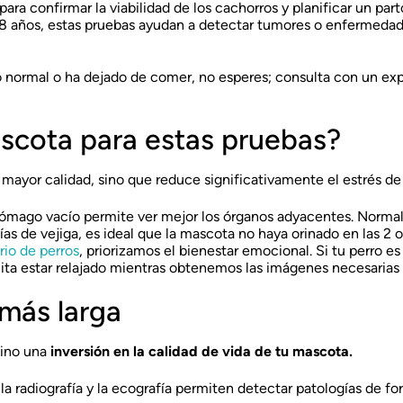
para confirmar la viabilidad de los cachorros y planificar un part
u 8 años, estas pruebas ayudan a detectar tumores o enfermedad
o normal o ha dejado de comer, no esperes; consulta con un ex
cota para estas pruebas?
ayor calidad, sino que reduce significativamente el estrés de 
tómago vacío permite ver mejor los órganos adyacentes. Norma
s de vejiga, es ideal que la mascota no haya orinado en las 2 o 3
rio de perros
, priorizamos el bienestar emocional. Si tu perro
ita estar relajado mientras obtenemos las imágenes necesarias 
 más larga
sino una
inversión en la calidad de vida de tu mascota.
a radiografía y la ecografía permiten detectar patologías de f