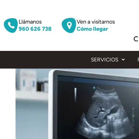
Llámanos
Ven a visitarnos
960 626 738
Cómo llegar
SERVICIOS