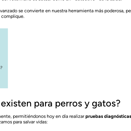
vanzado se convierte en nuestra herramienta más poderosa, per
e complique.
a?
existen para perros y gatos?
ente, permitiéndonos hoy en día realizar
pruebas diagnósticas
zamos para salvar vidas: