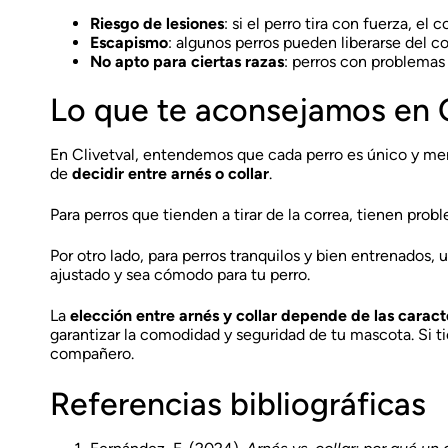
Riesgo de lesiones
: si el perro tira con fuerza, el
Escapismo
: algunos perros pueden liberarse del co
No apto para ciertas razas
: perros con problemas 
Lo que te aconsejamos en C
En Clivetval, entendemos que cada perro es único y me
de
decidir entre arnés o collar
.
Para perros que tienden a tirar de la correa, tienen pro
Por otro lado, para perros tranquilos y bien entrenados, 
ajustado y sea cómodo para tu perro.
La
elección entre arnés y collar depende de las caract
garantizar la comodidad y seguridad de tu mascota. Si t
compañero.
Referencias bibliográficas