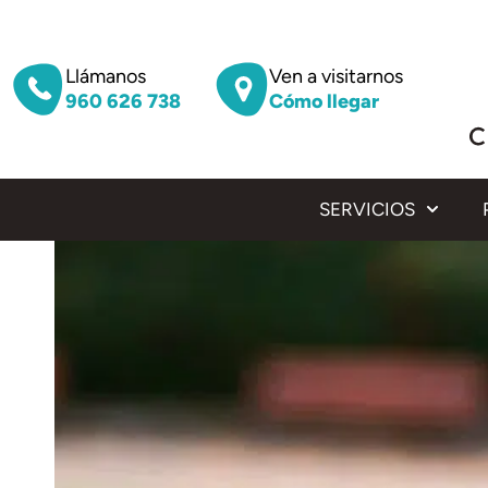
Llámanos
Ven a visitarnos
960 626 738
Cómo llegar
SERVICIOS