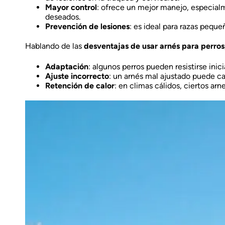
Mayor control
: ofrece un mejor manejo, especialm
deseados.
Prevención de lesiones
: es ideal para razas peque
Hablando de las
desventajas de usar arnés para perros
Adaptación
: algunos perros pueden resistirse inic
Ajuste incorrecto
: un arnés mal ajustado puede cau
Retención de calor
: en climas cálidos, ciertos a