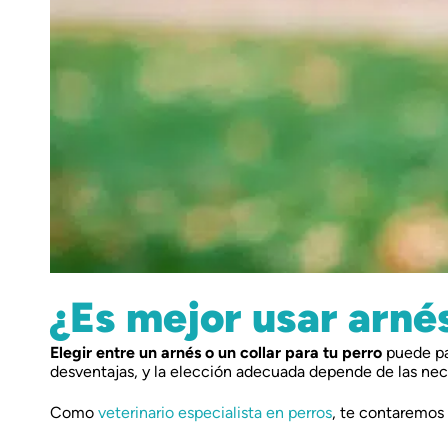
¿Es mejor usar arnés
Elegir entre un arnés o un collar para tu perro
puede par
desventajas, y la elección adecuada depende de las nece
Como
veterinario especialista en perros
, te contaremos 