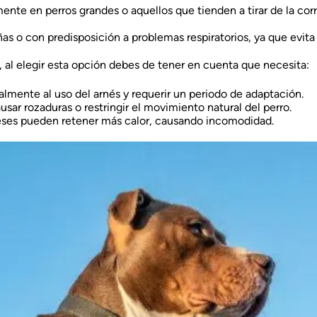
ente en perros grandes o aquellos que tienden a tirar de la cor
ñas o con predisposición a problemas respiratorios, ya que evita 
, al elegir esta opción debes de tener en cuenta que necesita:
ialmente al uso del arnés y requerir un periodo de adaptación.
sar rozaduras o restringir el movimiento natural del perro.
rneses pueden retener más calor, causando incomodidad.