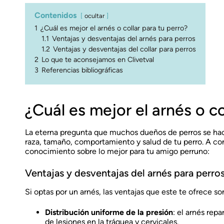
Contenidos
ocultar
1
¿Cuál es mejor el arnés o collar para tu perro?
1.1
Ventajas y desventajas del arnés para perros
1.2
Ventajas y desventajas del collar para perros
2
Lo que te aconsejamos en Clivetval
3
Referencias bibliográficas
¿Cuál es mejor el arnés o co
La eterna pregunta que muchos dueños de perros se hac
raza, tamaño, comportamiento y salud de tu perro. A co
conocimiento sobre lo mejor para tu amigo perruno:
Ventajas y desventajas del arnés para perro
Si optas por un arnés, las ventajas que este te ofrece so
Distribución uniforme de la presión
: el arnés rep
de lesiones en la tráquea y cervicales.