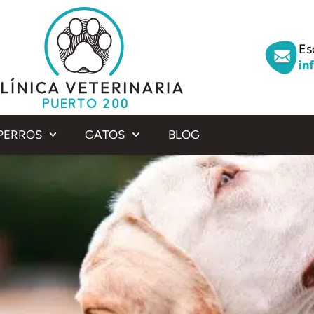
Es
in
PERROS
GATOS
BLOG