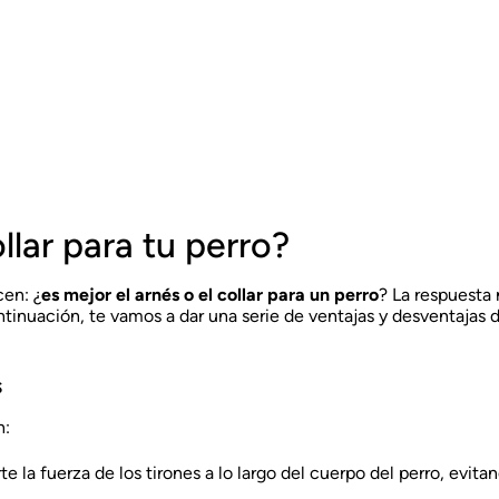
llar para tu perro?
en: ¿
es mejor el arnés o el collar para un perro
? La respuesta
ntinuación, te vamos a dar una serie de ventajas y desventajas
s
n:
arte la fuerza de los tirones a lo largo del cuerpo del perro, evi