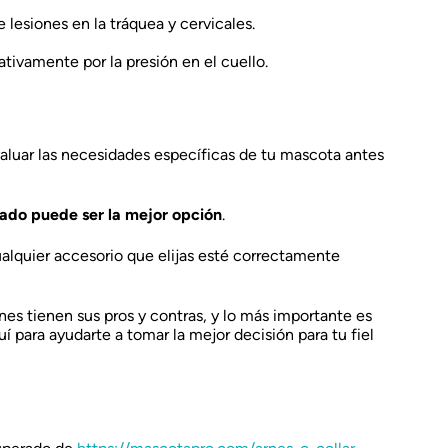
e lesiones en la tráquea y cervicales.
tivamente por la presión en el cuello.
luar las necesidades específicas de tu mascota antes
tado puede ser la mejor opción
.
ualquier accesorio que elijas esté correctamente
es tienen sus pros y contras, y lo más importante es
í para ayudarte a tomar la mejor decisión para tu fiel