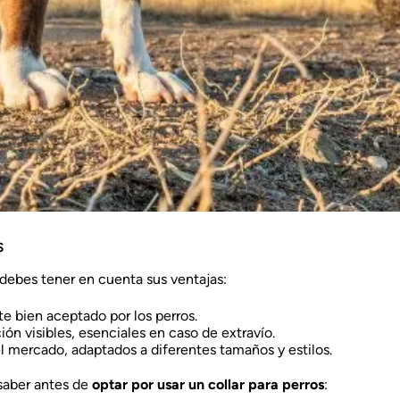
s
 debes tener en cuenta sus ventajas:
te bien aceptado por los perros.
ción visibles, esenciales en caso de extravío.
el mercado, adaptados a diferentes tamaños y estilos.
 saber antes de
optar por usar un collar para perros
: