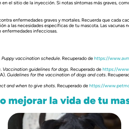
en el sitio de la inyección. Si notas síntomas más graves, como 
contra enfermedades graves y mortales. Recuerda que cada cach
ción a las necesidades específicas de tu mascota. Las vacunas 
de enfermedades infecciosas.
.
Puppy vaccination schedule
. Recuperado de
https://www.avm
).
Vaccination guidelines for dogs
. Recuperado de
https://www
VA).
Guidelines for the vaccination of dogs and cats
. Recupera
ect and when to give shots
. Recuperado de
https://www.petmd
 mejorar la vida de tu ma