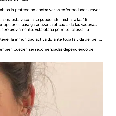
combina la protección contra varias enfermedades graves
asos, esta vacuna se puede administrar a las 16
upciones para garantizar la eficacia de las vacunas.
nistró previamente. Esta etapa permite reforzar la
tener la inmunidad activa durante toda la vida del perro.
también pueden ser recomendadas dependiendo del