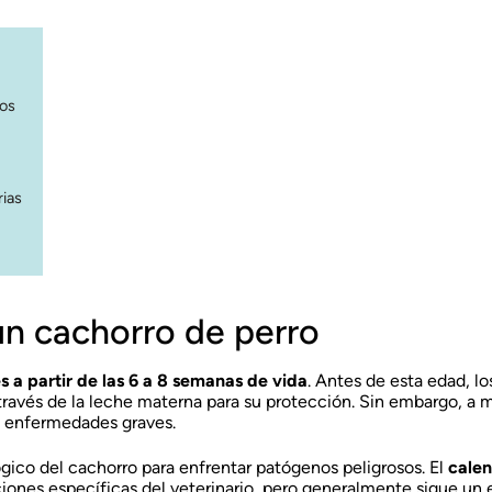
tos
rias
un cachorro de perro
 a partir de las 6 a 8 semanas de vida
. Antes de esta edad, l
ravés de la leche materna para su protección. Sin embargo, a 
de enfermedades graves.
gico del cachorro para enfrentar patógenos peligrosos. El
calen
ones específicas del veterinario, pero generalmente sigue un 