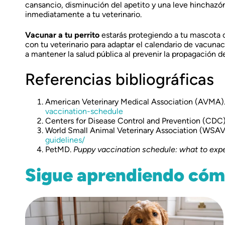
cansancio, disminución del apetito y una leve hinchazón 
inmediatamente a tu veterinario.
Vacunar a tu perrito
estarás protegiendo a tu mascota 
con tu veterinario para adaptar el calendario de vacuna
a mantener la salud pública al prevenir la propagación 
Referencias bibliográficas
American Veterinary Medical Association (AVMA)
vaccination-schedule
Centers for Disease Control and Prevention (CDC
World Small Animal Veterinary Association (WSA
guidelines/
PetMD.
Puppy vaccination schedule: what to exp
Sigue aprendiendo cómo