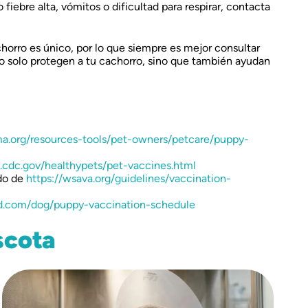
fiebre alta, vómitos o dificultad para respirar, contacta
orro es único, por lo que siempre es mejor consultar
no solo protegen a tu cachorro, sino que también ayudan
a.org/resources-tools/pet-owners/petcare/puppy-
.cdc.gov/healthypets/pet-vaccines.html
do de
https://wsava.org/guidelines/vaccination-
.com/dog/puppy-vaccination-schedule
scota