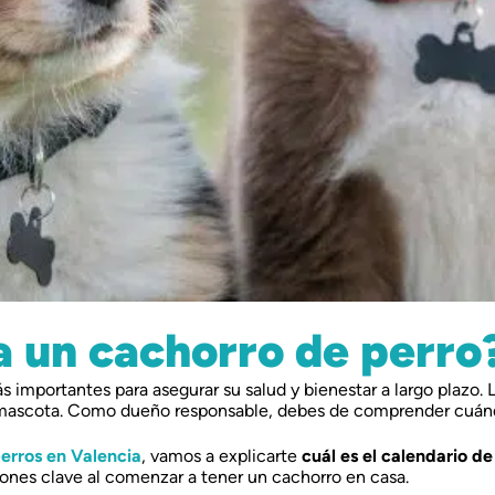
 un cachorro de perro
s importantes para asegurar su salud y bienestar a largo plazo.
 mascota. Como dueño responsable, debes de comprender cuándo
perros en Valencia
, vamos a explicarte
cuál es el calendario de
ones clave al comenzar a tener un cachorro en casa.