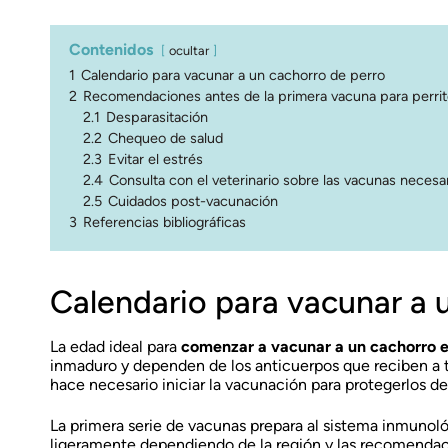
Contenidos
ocultar
1
Calendario para vacunar a un cachorro de perro
2
Recomendaciones antes de la primera vacuna para perri
2.1
Desparasitación
2.2
Chequeo de salud
2.3
Evitar el estrés
2.4
Consulta con el veterinario sobre las vacunas necesa
2.5
Cuidados post-vacunación
3
Referencias bibliográficas
Calendario para vacunar a 
La edad ideal para
comenzar a vacunar a un cachorro es
inmaduro y dependen de los anticuerpos que reciben a t
hace necesario iniciar la vacunación para protegerlos 
La primera serie de vacunas prepara al sistema inmunoló
ligeramente dependiendo de la región y las recomendaci