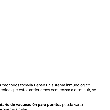
os cachorros todavía tienen un sistema inmunológico
medida que estos anticuerpos comienzan a disminuir, se
dario de vacunación para perritos
puede variar
esquema similar: