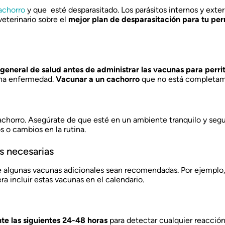
cachorro
y que esté desparasitado. Los parásitos internos y exte
veterinario sobre el
mejor plan de desparasitación para tu perr
general de salud antes de administrar las vacunas para perri
 una enfermedad.
Vacunar a un cachorro
que no está completam
achorro. Asegúrate de que esté en un ambiente tranquilo y segu
s o cambios en la rutina.
s necesarias
e algunas vacunas adicionales sean recomendadas. Por ejemplo, 
era incluir estas vacunas en el calendario.
te las siguientes 24-48 horas
para detectar cualquier reacció