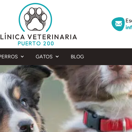
Es
in
PERROS
GATOS
BLOG